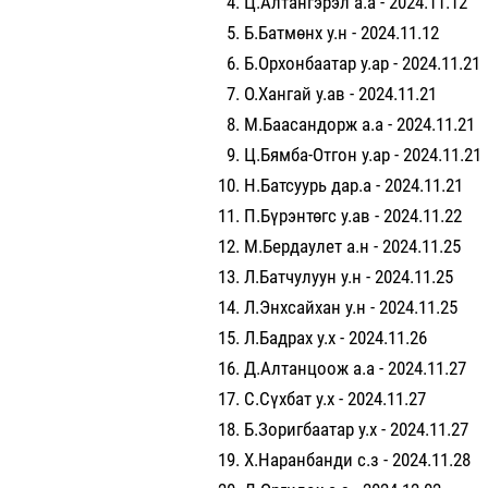
Ц.Алтангэрэл а.а - 2024.11.12
Б.Батмөнх у.н - 2024.11.12
Б.Орхонбаатар у.ар - 2024.11.21
О.Хангай у.ав - 2024.11.21
М.Баасандорж а.а - 2024.11.21
Ц.Бямба-Отгон у.ар - 2024.11.21
Н.Батсуурь дар.а - 2024.11.21
П.Бүрэнтөгс у.ав - 2024.11.22
М.Бердаулет а.н - 2024.11.25
Л.Батчулуун у.н - 2024.11.25
Л.Энхсайхан у.н - 2024.11.25
Л.Бадрах у.х - 2024.11.26
Д.Алтанцоож а.а - 2024.11.27
С.Сүхбат у.х - 2024.11.27
Б.Зоригбаатар у.х - 2024.11.27
Х.Наранбанди с.з - 2024.11.28