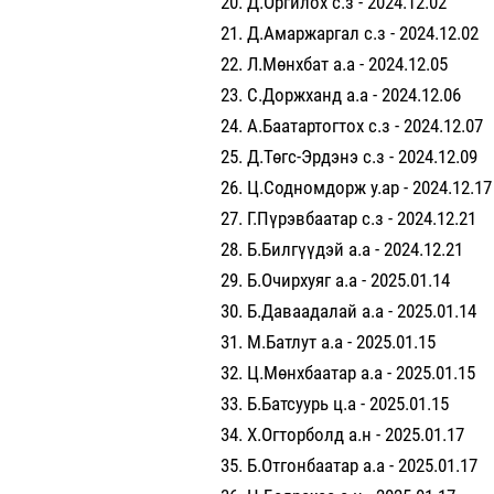
Д.Оргилох с.з - 2024.12.02
Д.Амаржаргал с.з - 2024.12.02
Л.Мөнхбат а.а - 2024.12.05
С.Доржханд а.а - 2024.12.06
А.Баатартогтох с.з - 2024.12.07
Д.Төгс-Эрдэнэ с.з - 2024.12.09
Ц.Содномдорж у.ар - 2024.12.17
Г.Пүрэвбаатар с.з - 2024.12.21
Б.Билгүүдэй а.а - 2024.12.21
Б.Очирхуяг а.а - 2025.01.14
Б.Даваадалай а.а - 2025.01.14
М.Батлут а.а - 2025.01.15
Ц.Мөнхбаатар а.а - 2025.01.15
Б.Батсуурь ц.а - 2025.01.15
Х.Огторболд а.н - 2025.01.17
Б.Отгонбаатар а.а - 2025.01.17