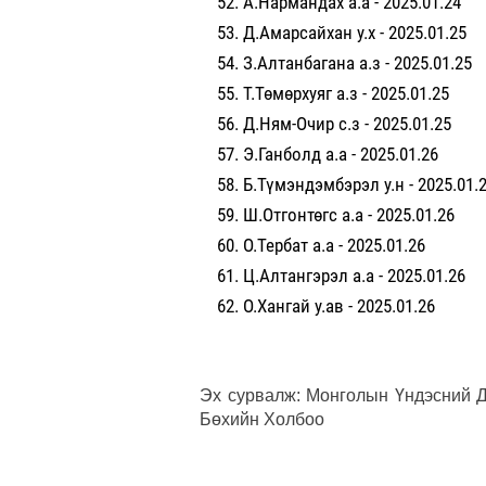
А.Нармандах а.а - 2025.01.24
Д.Амарсайхан у.х - 2025.01.25
З.Алтанбагана а.з - 2025.01.25
Т.Төмөрхуяг а.з - 2025.01.25
Д.Ням-Очир с.з - 2025.01.25
Э.Ганболд а.а - 2025.01.26
Б.Түмэндэмбэрэл у.н - 2025.01.
Ш.Отгонтөгс а.а - 2025.01.26
О.Тербат а.а - 2025.01.26
Ц.Алтангэрэл а.а - 2025.01.26
О.Хангай у.ав - 2025.01.26
Эх сурвалж: Монголын Үндэсний Д
Бөхийн Холбоо