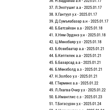
Н.Бадрахаа а.н - 2025.01.17
Л.Энхтүшиг а.а - 2025.01.17
Х.Гантуул у.х - 2025.01.17
Д.Сумъяабазар а.н - 2025.01.17
Б.Батсайхан а.а - 2025.01.18
Х.Ням-Эрдэнэ у.н - 2025.01.18
Ц.Мөнхбаяр у.х - 2025.01.18
Б.Өсөхбаатар а.а - 2025.01.21
Б.Кептилек а.а - 2025.01.21
Б.Базарсад а.а - 2025.01.21
Б.Мөнхболд а.з - 2025.01.21
Н.Золбоо у.х - 2025.01.21
Г.Төрмөнх а.а - 2025.01.22
Л.Лхагва-Очир у.х - 2025.01.22
Б.Иманглис с.з - 2025.01.23
Т.Бэгзсүрэн у.х - 2025.01.24