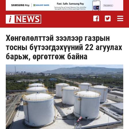
Хөнгөлөлттэй зээлээр газрын
тосны бүтээгдэхүүний 22 агуулах
барьж, өргөтгөж байна