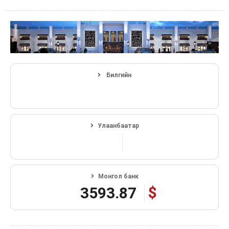
Билгийн
Улаанбаатар
Монгол банк
$
3593.87