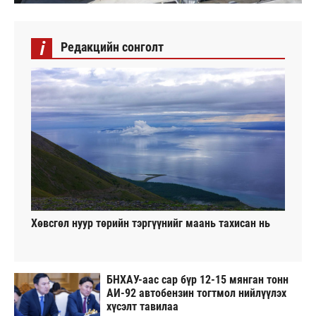
i
Редакцийн сонголт
Хөвсгөл нуур төрийн тэргүүнийг маань тахисан нь
БНХАУ-аас сар бүр 12-15 мянган тонн
АИ-92 автобензин тогтмол нийлүүлэх
хүсэлт тавилаа