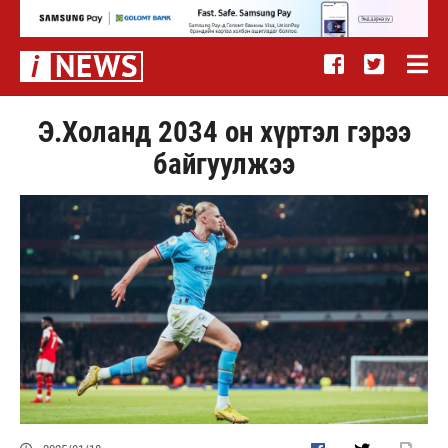
Э.Холанд 2034 он хүртэл гэрээ
байгуулжээ