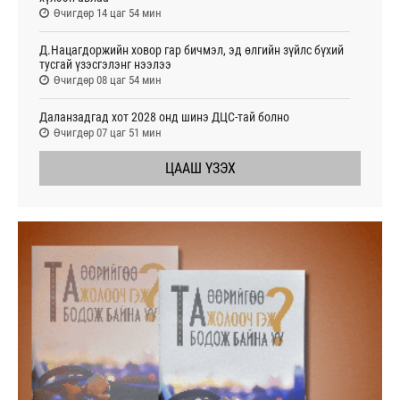
Өчигдөр 14 цаг 54 мин
Д.Нацагдоржийн ховор гар бичмэл, эд өлгийн зүйлс бүхий
тусгай үзэсгэлэнг нээлээ
Өчигдөр 08 цаг 54 мин
Даланзадгад хот 2028 онд шинэ ДЦС-тай болно
Өчигдөр 07 цаг 51 мин
ЦААШ ҮЗЭХ