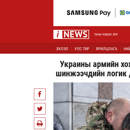
ЭХЛЭЛ
УЛС ТӨР
ЯРИЛЦЛАГА
НИ
Украины армийн хо
шинжээчдийн логик 