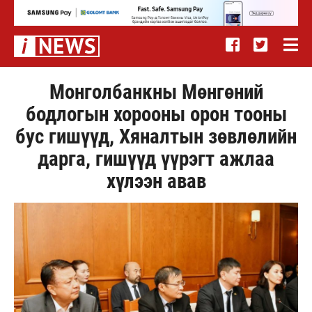
Монголбанкны Мөнгөний
бодлогын хорооны орон тооны
бус гишүүд, Хяналтын зөвлөлийн
дарга, гишүүд үүрэгт ажлаа
хүлээн авав