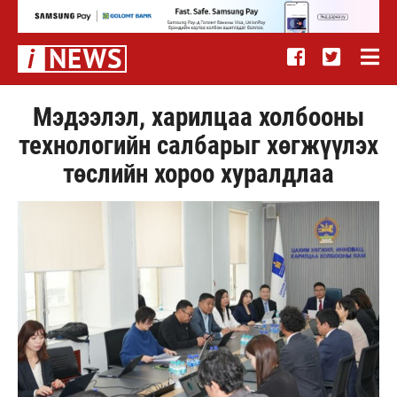
Мэдээлэл, харилцаа холбооны
технологийн салбарыг хөгжүүлэх
төслийн хороо хуралдлаа