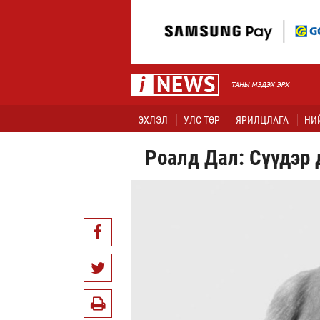
ЭХЛЭЛ
УЛС ТӨР
ЯРИЛЦЛАГА
НИ
Роалд Дал: Сүүдэр 