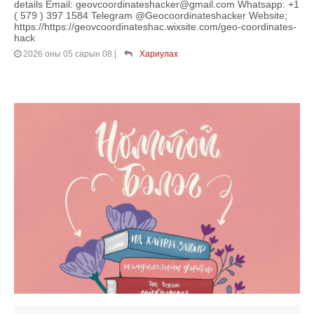
details Email: geovcoordinateshacker@gmail.com Whatsapp: +1
( 579 ) 397 1584 Telegram @Geocoordinateshacker Website;
https://https://geovcoordinateshac.wixsite.com/geo-coordinates-
hack
2026 оны 05 сарын 08
|
Хариулах