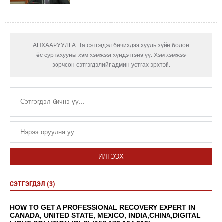
АНХААРУУЛГА: Та сэтгэгдэл бичихдээ хууль зүйн болон
ёс суртахууны хэм хэмжээг хүндэтгэнэ үү. Хэм хэмжээ
зөрчсөн сэтгэгдэлийг админ устгах эрхтэй.
ИЛГЭЭХ
СЭТГЭГДЭЛ (3)
HOW TO GET A PROFESSIONAL RECOVERY EXPERT IN
CANADA, UNITED STATE, MEXICO, INDIA,CHINA,DIGITAL