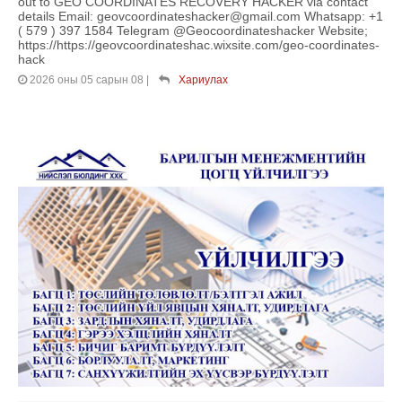
out to GEO COORDINATES RECOVERY HACKER via contact
details Email: geovcoordinateshacker@gmail.com Whatsapp: +1
( 579 ) 397 1584 Telegram @Geocoordinateshacker Website;
https://https://geovcoordinateshac.wixsite.com/geo-coordinates-
hack
2026 оны 05 сарын 08
|
Хариулах