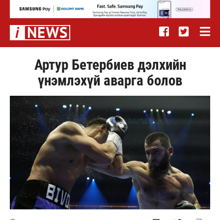
Артур Бетербиев дэлхийн
үнэмлэхүй аварга болов