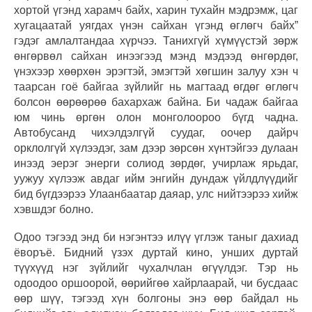
хортой үгэнд харамч байх, харин тухайн мэдрэмж, цаг
хугацаатай уягдах үнэн сайхан үгэнд өглөгч байх”
гэдэг амлалтандаа хүрчээ. Танихгүй хүмүүстэй зөрж
өнгөрвөл сайхан инээгээд мэнд мэдээд өнгөрдөг,
үнэхээр хөөрхөн эрэгтэй, эмэгтэй хөгшин залуу хэн ч
таарсан гоё байгаа зүйлийг нь магтаад өгдөг өглөгч
болсон өөрөөрөө бахархаж байна. Би чадаж байгаа
юм чинь өргөн олон монголоороо бүгд чадна.
Автобусанд чихэлдэлгүй суудаг, оочер дайрч
орклолгүй хүлээдэг, зам дээр зөрсөн хүнтэйгээ дулаан
инээд эерэг энерги солиод зөрдөг, учирлаж ярьдаг,
уужуу хүлээж авдаг ийм энгийн дундаж үйлдлүүдийг
бид бүгдээрээ Улаанбаатар даяар, улс нийтээрээ хийж
хэвшдэг болно.
Одоо тэгээд энд би нэгэнтээ илүү үглэж таныг дахиад
ёворъё. Бидний үзэх дуртай кино, унших дуртай
түүхүүд нэг зүйлийг чухалчлан өгүүлдэг. Тэр нь
одоодоо оршоорой, өөрийгөө хайрлаарай, чи бусдаас
өөр шүү, тэгээд хүн болгоны энэ өөр байдал нь