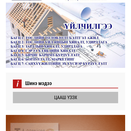
i
Шинэ мэдээ
ЦААШ ҮЗЭХ