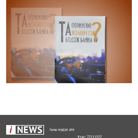
Утас: 77111227