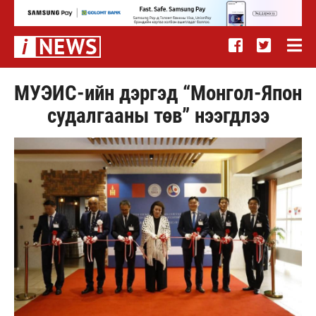
МУЭИС-ийн дэргэд “Монгол-Япон
судалгааны төв” нээгдлээ