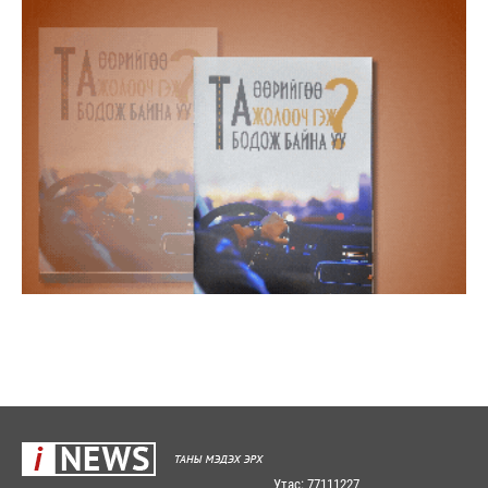
Утас: 77111227