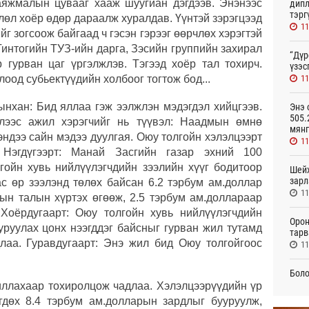
аяжмалын цувааг хааж шуугиан дэгдээв. Энэнээс
дипл
тэрг
лөл хоёр өдөр дараалж хуралдав. Үүнтэй зэрэгцээд
11
г зогсоож байгаад ч гэсэн гэрээг өөрчлөх хэрэгтэй
 Тинтогийн ТУЗ-ийн дарга, Зэсийн группийн захирал
“Дүр
 гурван цаг үргэлжлэв. Тэгээд хоёр тал тохирч.
үзэс
11
оод субьектүүдийн холбоог тогтож бод...
ынхан: Бид яллаа гэж ээлжлэн мэдэгдэл хийцгээв.
Энэ 
505.
лээс ажил хэрэгчийг нь түүвэл: Наадмын өмнө
мянг
ндээ сайн мэдээ дуулгая. Оюу толгойн хэлэлцээрт
11
 Нэгдүгээрт: Манай Засгийн газар эхний 100
гойн хувь нийлүүлэгчдийн зээлийн хүүг бодитоор
Шейх
зарл
с өр зээлэнд төлөх байсан 6.2 тэрбум ам.доллар
11
ын талын хүртэх өгөөж, 2.5 тэрбум ам.доллараар
Хоёрдугаарт: Оюу толгойн хувь нийлүүлэгчдийн
Орон
уруулах цонх нээгддэг байсныг гурван жил тутамд
тарв
лаа. Гуравдугаарт: Энэ жил бид Оюу толгойгоос
11
Боло
олон
жиллахаар тохиролцож чадлаа. Хэлэлцээрүүдийн үр
сана
гдөх 8.4 тэрбум ам.долларын зардлыг бууруулж,
11