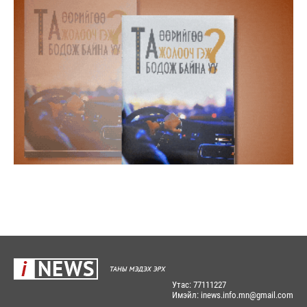
Утас: 77111227
Имэйл: inews.info.mn@gmail.com