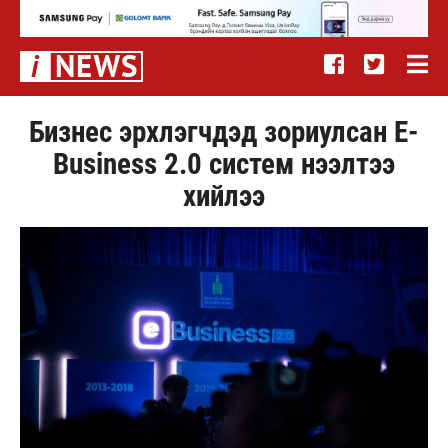
Бизнес эрхлэгчдэд зориулсан E-
Business 2.0 систем нээлтээ
хийлээ