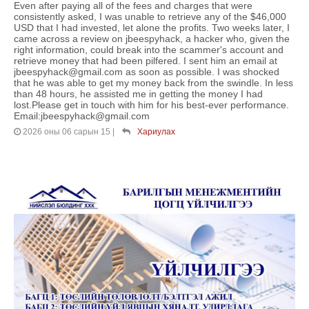
Even after paying all of the fees and charges that were
consistently asked, I was unable to retrieve any of the $46,000
USD that I had invested, let alone the profits. Two weeks later, I
came across a review on jbeespyhack, a hacker who, given the
right information, could break into the scammer's account and
retrieve money that had been pilfered. I sent him an email at
jbeespyhack@gmail.com as soon as possible. I was shocked
that he was able to get my money back from the swindle. In less
than 48 hours, he assisted me in getting the money I had
lost.Please get in touch with him for his best-ever performance.
Email:jbeespyhack@gmail.com
2026 оны 06 сарын 15
|
Хариулах