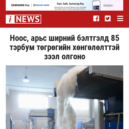
Ноос, арьс ширний бэлтгэлд 85
тэрбум төгрөгийн хөнгөлөлттэй
зээл олгоно