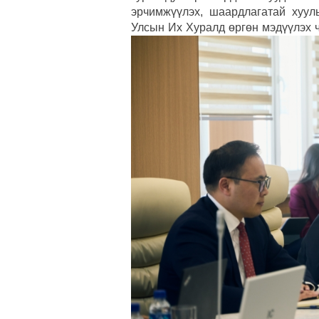
эрчимжүүлэх, шаардлагатай хуул
Улсын Их Хуралд өргөн мэдүүлэх ч