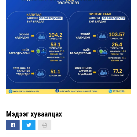
Мэдээг хуваалцах