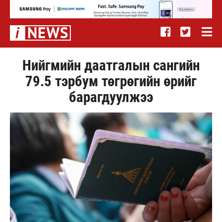
Нийгмийн даатгалын сангийн
79.5 тэрбум төгрөгийн өрийг
барагдуулжээ