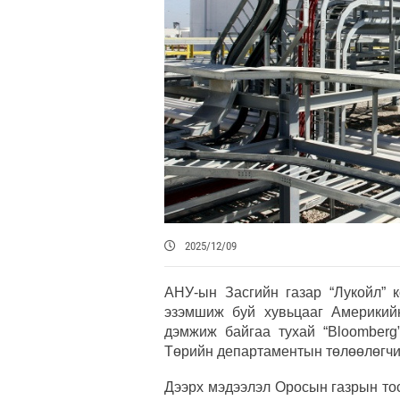
2025/12/09
АНУ-ын Засгийн газар “Лукойл” 
эзэмшиж буй хувьцааг Америкий
дэмжиж байгаа тухай “Bloomberg
Төрийн департаментын төлөөлөгчи
Дээрх мэдээлэл Оросын газрын то