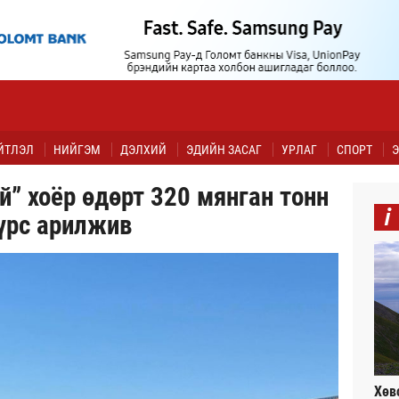
ЙТЛЭЛ
НИЙГЭМ
ДЭЛХИЙ
ЭДИЙН ЗАСАГ
УРЛАГ
СПОРТ
Э
й” хоёр өдөрт 320 мянган тонн
i
үрс арилжив
Хөв