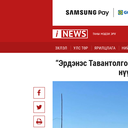
ЭХЛЭЛ
УЛС ТӨР
ЯРИЛЦЛАГА
НИ
“Эрдэнэс Тавантолго
нү