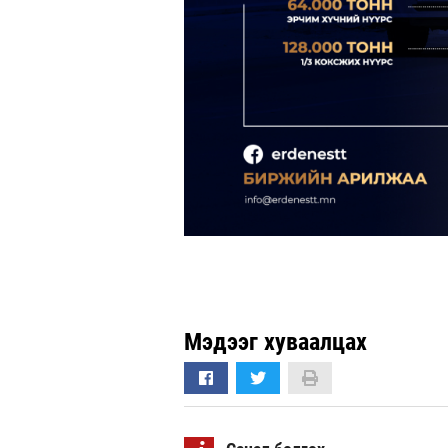
Мэдээг хуваалцах