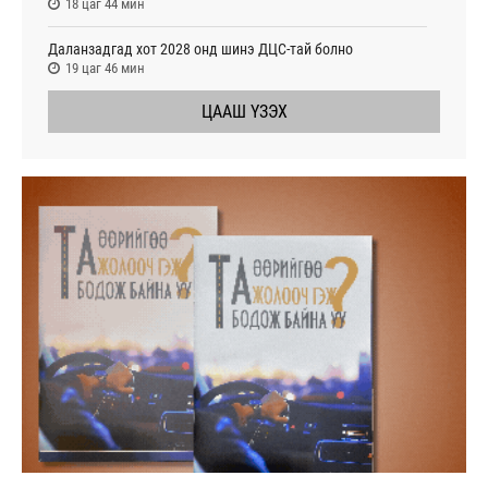
18 цаг 44 мин
Даланзадгад хот 2028 онд шинэ ДЦС-тай болно
19 цаг 46 мин
ЦААШ ҮЗЭХ