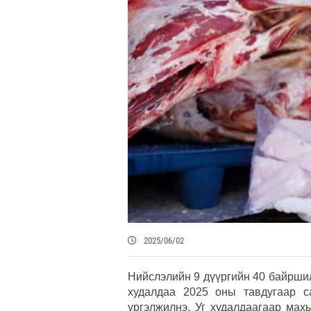
2025/06/02
Нийслэлийн 9 дүүргийн 40 байрши
худалдаа 2025 оны тавдугаар с
үргэлжилнэ. Уг худалдаагаар мах