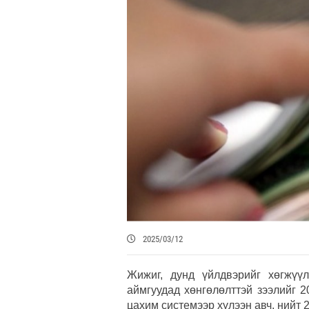
2025/03/12
Жижиг, дунд үйлдвэрийг хөгжүү
аймгуудад хөнгөлөлттэй зээлийг 
цахим системээр хүлээн авч, нийт 2