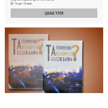
14 цаг 19 мин
ЦААШ ҮЗЭХ