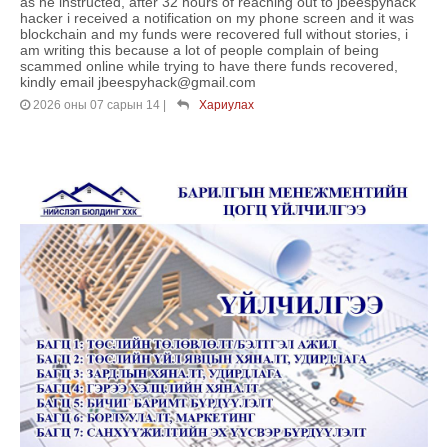
as he instructed, after 32 hours of reaching out to jbeespyhack
hacker i received a notification on my phone screen and it was
blockchain and my funds were recovered full without stories, i
am writing this because a lot of people complain of being
scammed online while trying to have there funds recovered,
kindly email jbeespyhack@gmail.com
2026 оны 07 сарын 14
|
Хариулах