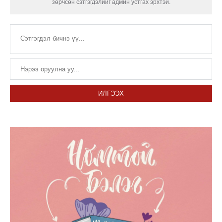
зөрчсөн сэтгэгдэлийг админ устгах эрхтэй.
ИЛГЭЭХ