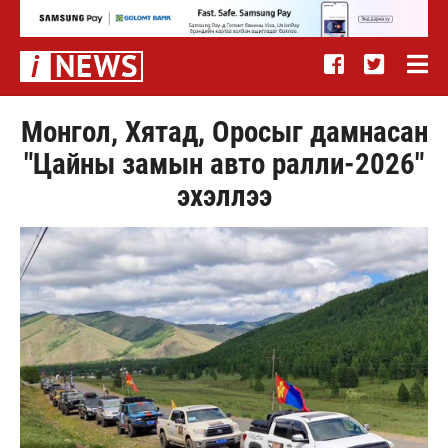
Монгол, Хятад, Оросыг дамнасан
"Цайны замын авто ралли-2026"
эхэллээ