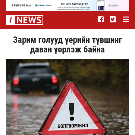
Зарим голууд үерийн түвшинг
даван үерлэж байна