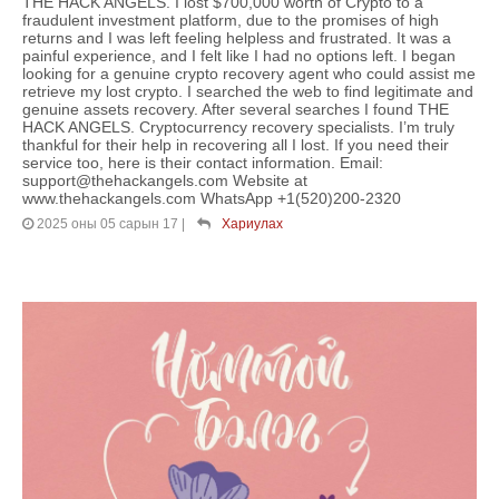
THE HACK ANGELS. I lost $700,000 worth of Crypto to a
fraudulent investment platform, due to the promises of high
returns and I was left feeling helpless and frustrated. It was a
painful experience, and I felt like I had no options left. I began
looking for a genuine crypto recovery agent who could assist me
retrieve my lost crypto. I searched the web to find legitimate and
genuine assets recovery. After several searches I found THE
HACK ANGELS. Cryptocurrency recovery specialists. I’m truly
thankful for their help in recovering all I lost. If you need their
service too, here is their contact information. Email:
support@thehackangels.com Website at
www.thehackangels.com WhatsApp +1(520)200-2320
2025 оны 05 сарын 17
|
Хариулах