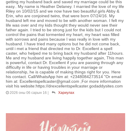
getting my husband back and saved my marriage could be this
easy.. My name is Heather Delaney. I married the love of my life
Riley on 10/02/15 and we now have two beautiful girls Abby &
Erin, who are conjoined twins, that were born 07/24/16. My
husband left me and moved to be with another woman. I felt my
life was over and my kids thought they would never see their
father again. I tried to be strong just for the kids but I could not
control the pains that tormented my heart, my heart was filled
with sorrows and pains because I was really in love with my
husband. I have tried many options but he did not come back,
until i met a friend that directed me to Dr. Excellent a spell
caster, who helped me to bring back my husband after 11hours.
Me and my husband are living happily together again, This man
is powerful, contact Dr. Excellent if you are passing through any
difficulty in life or having troubles in your marriage or
relationship, he is capable of making things right for you. Here
his contact. Call/WhatsApp him at: +2348084273514 "Or email
him at: Excellentspellcaster@gmail.com ,For more information
visit his website:https://drexcellentspellcaster.godaddysites.com
2026 оны 06 сарын 16
|
Хариулах