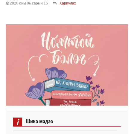
2026 оны 06 сарын 16
|
Хариулах
i
Шинэ мэдээ