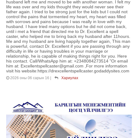
husband left me and moved to be with another woman. I felt my
life was over and my kids thought they would never see their
father again. I tried to be strong just for the kids but I could not
control the pains that tormented my heart, my heart was filled
with sorrows and pains because I was really in love with my
husband. I have tried many options but he did not come back,
until i met a friend that directed me to Dr. Excellent a spell
caster, who helped me to bring back my husband after 11hours.
Me and my husband are living happily together again, This man
is powerful, contact Dr. Excellent if you are passing through any
difficulty in life or having troubles in your marriage or
relationship, he is capable of making things right for you. Here
his contact. Call/WhatsApp him at: +2348084273514 "Or email
him at: Excellentspellcaster@gmail.com ,For more information
visit his website:https://drexcellentspellcaster.godaddysites.com
2026 оны 06 сарын 16
|
Хариулах