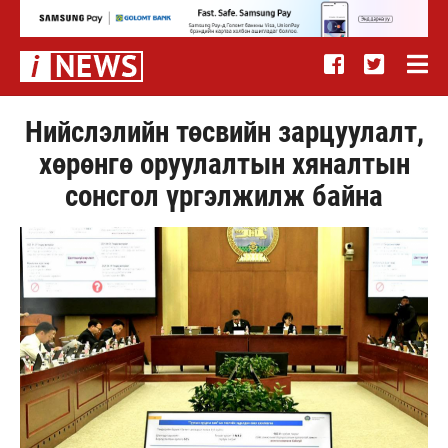
Нийслэлийн төсвийн зарцуулалт,
хөрөнгө оруулалтын хяналтын
сонсгол үргэлжилж байна