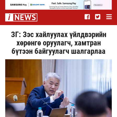
ЗГ: Зэс хайлуулах үйлдвэрийн
хөрөнгө оруулагч, хамтран
бүтээн байгуулагч шалгарлаа