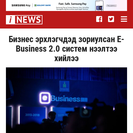
Бизнес эрхлэгчдэд зориулсан E-
Business 2.0 систем нээлтээ
хийлээ