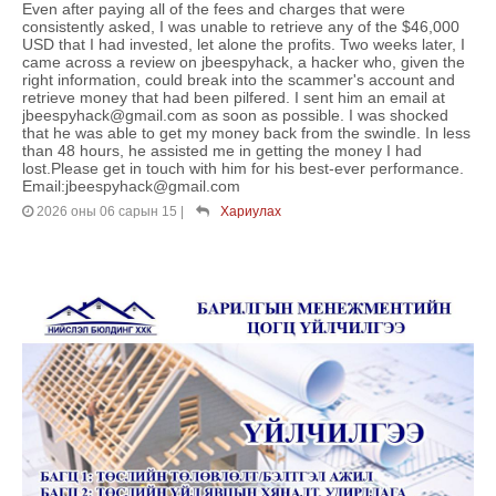
Even after paying all of the fees and charges that were
consistently asked, I was unable to retrieve any of the $46,000
USD that I had invested, let alone the profits. Two weeks later, I
came across a review on jbeespyhack, a hacker who, given the
right information, could break into the scammer's account and
retrieve money that had been pilfered. I sent him an email at
jbeespyhack@gmail.com as soon as possible. I was shocked
that he was able to get my money back from the swindle. In less
than 48 hours, he assisted me in getting the money I had
lost.Please get in touch with him for his best-ever performance.
Email:jbeespyhack@gmail.com
2026 оны 06 сарын 15
|
Хариулах