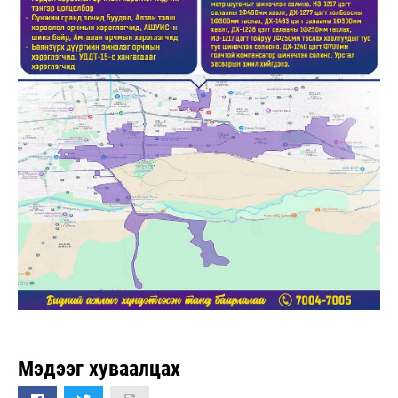
Мэдээг хуваалцах