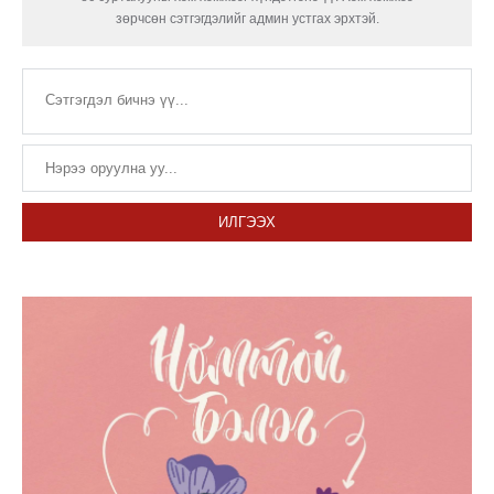
зөрчсөн сэтгэгдэлийг админ устгах эрхтэй.
ИЛГЭЭХ