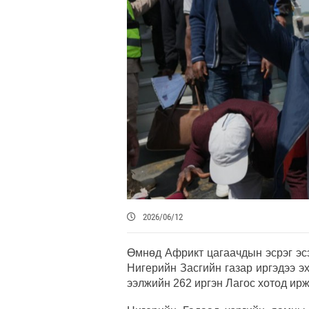
2026/06/12
Өмнөд Африкт цагаачдын эсрэг эс
Нигерийн Засгийн газар иргэдээ э
ээлжийн 262 иргэн Лагос хотод ирж