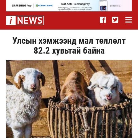
Улсын хэмжээнд мал төллөлт
82.2 хувьтай байна