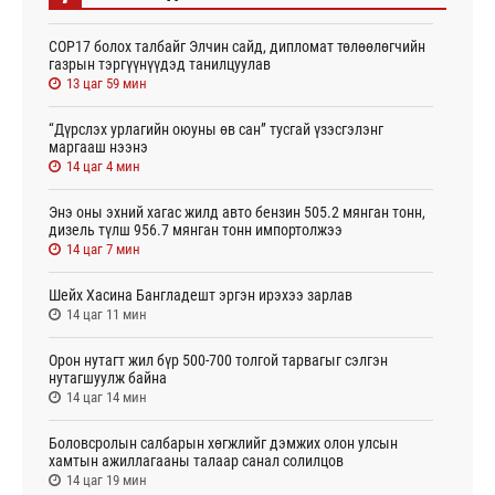
СОР17 болох талбайг Элчин сайд, дипломат төлөөлөгчийн
газрын тэргүүнүүдэд танилцуулав
13 цаг 59 мин
“Дүрслэх урлагийн оюуны өв сан” тусгай үзэсгэлэнг
маргааш нээнэ
14 цаг 4 мин
Энэ оны эхний хагас жилд авто бензин 505.2 мянган тонн,
дизель түлш 956.7 мянган тонн импортолжээ
14 цаг 7 мин
Шейх Хасина Бангладешт эргэн ирэхээ зарлав
14 цаг 11 мин
Орон нутагт жил бүр 500-700 толгой тарвагыг сэлгэн
нутагшуулж байна
14 цаг 14 мин
Боловсролын салбарын хөгжлийг дэмжих олон улсын
хамтын ажиллагааны талаар санал солилцов
14 цаг 19 мин