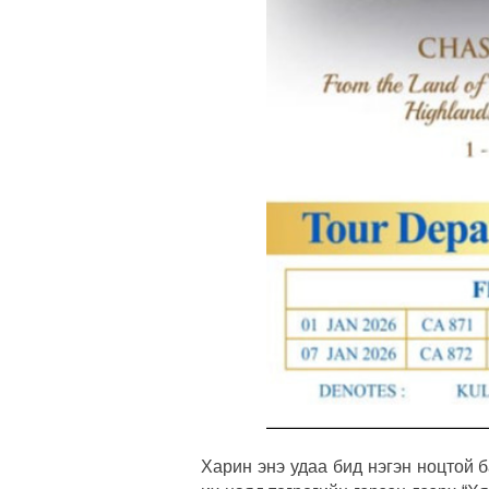
Харин энэ удаа бид нэгэн ноцтой 