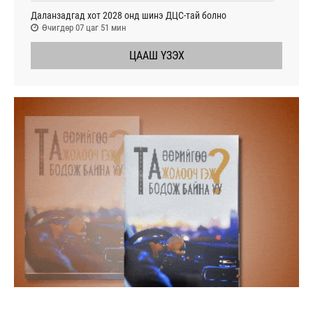
Даланзадгад хот 2028 онд шинэ ДЦС-тай болно
Өчигдөр 07 цаг 51 мин
ЦААШ ҮЗЭХ