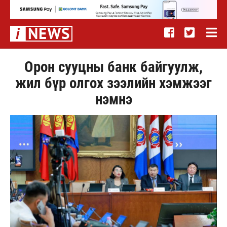
Орон сууцны банк байгуулж,
жил бүр олгох зээлийн хэмжээг
нэмнэ