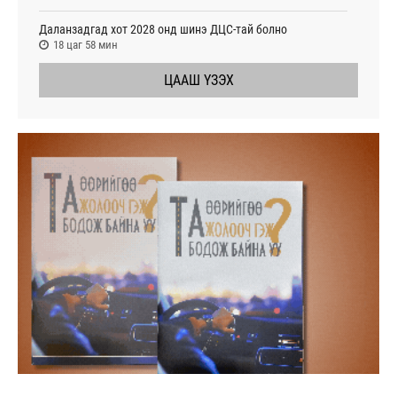
Даланзадгад хот 2028 онд шинэ ДЦС-тай болно
18 цаг 58 мин
ЦААШ ҮЗЭХ