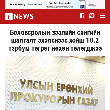
Боловсролын зээлийн сангийн
шалгалт эхэлснээс хойш 10.2
тэрбум төгрөг нөхөн төлөгджээ