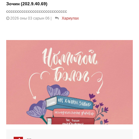
Зочин (202.9.40.69)
сссссссссссссссссссссссссссс
2026 оны 03 сарын 06
|
Хариулах