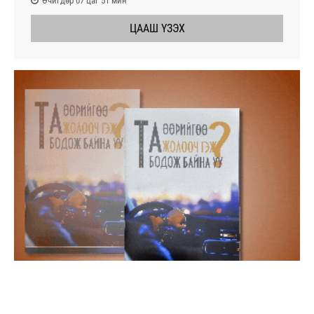
Өчигдөр 07 цаг 51 мин
ЦААШ ҮЗЭХ