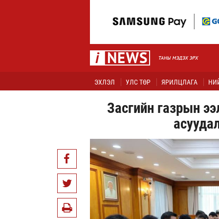
ЭХЛЭЛ
УЛС ТӨР
ЯРИЛЦЛАГА
НИ
Засгийн газрын ээ
асууда