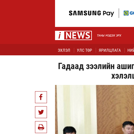
ЭХЛЭЛ
УЛС ТӨР
ЯРИЛЦЛАГА
НИ
Гадаад зээлийн ашиг
хэлэл