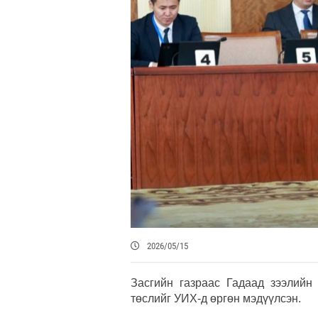
2026/05/15
Засгийн газраас Гадаад зээлийн 
төслийг УИХ-д өргөн мэдүүлсэн.