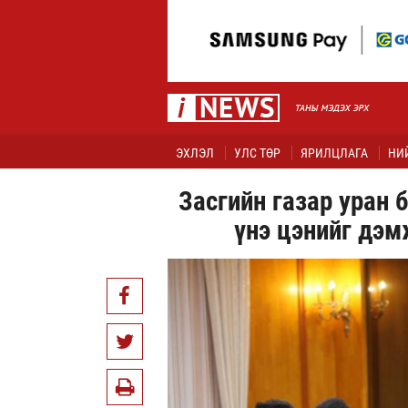
ЭХЛЭЛ
УЛС ТӨР
ЯРИЛЦЛАГА
НИ
Засгийн газар уран 
үнэ цэнийг дэм