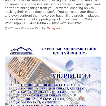
Another possible reason you may require monitoring and spying
on someone’s phone is a suspicious spouse. If you suspect your
partner of hiding things from you, or worse, cheating on you,
hacking their phone may be useful. You can clear your doubts
and even confront them once you have all the proofs in placen,
for assistance Email.support@digitallightsolution.com With
What'sApp +1 954-856-8045 -- https://wa.link/989vlf
2026 оны 07 сарын 15
|
Хариулах