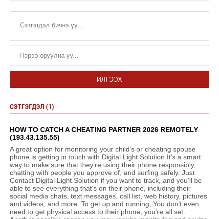
ИЛГЭЭХ
СЭТГЭГДЭЛ (1)
HOW TO CATCH A CHEATING PARTNER 2026 REMOTELY
(193.43.135.55)
A great option for monitoring your child’s or cheating spouse
phone is getting in touch with Digital Light Solution It’s a smart
way to make sure that they’re using their phone responsibly,
chatting with people you approve of, and surfing safely. Just
Contact Digital Light Solution if you want to track, and you’ll be
able to see everything that’s on their phone, including their
social media chats, text messages, call list, web history, pictures
and videos, and more. To get up and running, You don’t even
need to get physical access to their phone, you’re all set.