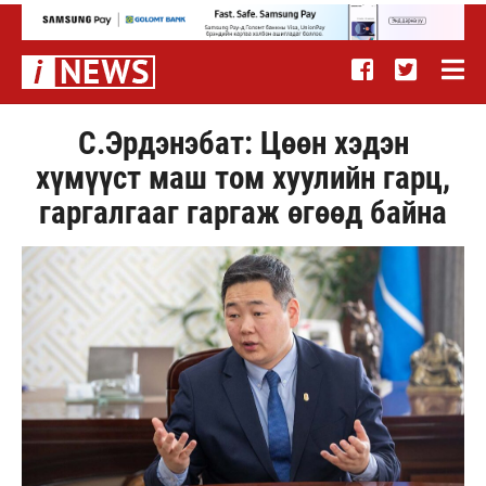
С.Эрдэнэбат: Цөөн хэдэн
хүмүүст маш том хуулийн гарц,
гаргалгааг гаргаж өгөөд байна