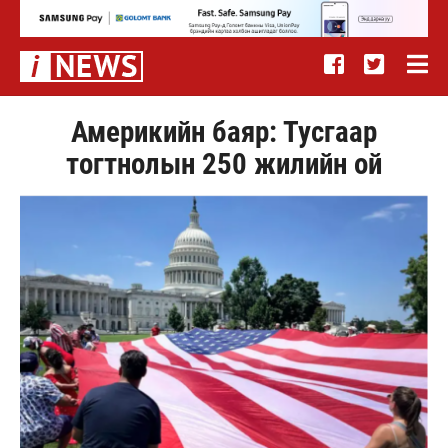
Америкийн баяр: Тусгаар
тогтнолын 250 жилийн ой