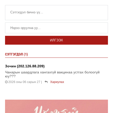
ИЛГЭЭХ
СЭТГЭГДЭЛ (1)
Зочин (202.126.88.209)
Чанарын шаардлага хангахгүй вакцинаа устгах болоогүй
юу???
2026 оны 06 сарын 27
|
Хариулах