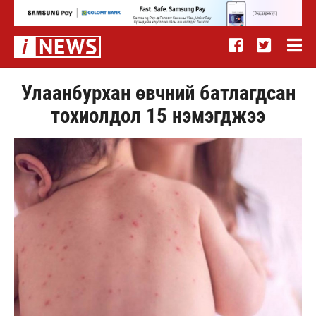
Улаанбурхан өвчний батлагдсан
тохиолдол 15 нэмэгджээ