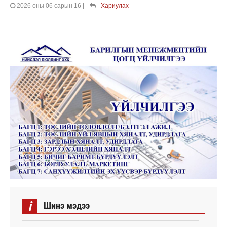
2026 оны 06 сарын 16
|
Хариулах
i
Шинэ мэдээ