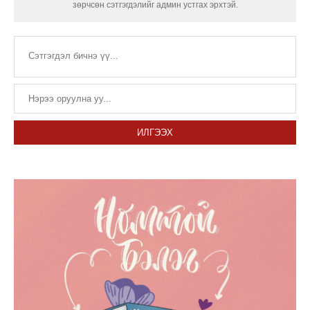
зөрчсөн сэтгэгдэлийг админ устгах эрхтэй.
ИЛГЭЭХ