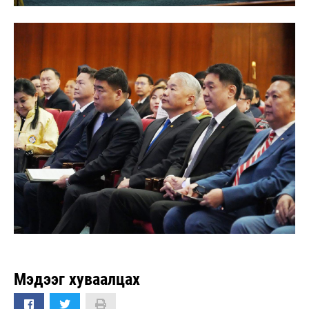
Мэдээг хуваалцах